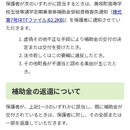
保護者が次のいずれかに該当するときは、美咲町高等学
校生徒等通学定期乗車券補助金受給資格喪失通知（
様式
第7号(RTFファイル:62.2KB)
）を保護者に通知させてい
ただきます。
虚偽その他不正な手段により補助金の交付の決
定または交付を受けたとき。
法令若しくはこの要綱に違反したとき。
その他町長が不適当と認める事由が生じたと
き。
補助金の返還について
保護者が、上記1～3のいずれかに該当し、既に補助金が
交付されているときは、保護者に対し、その全部または
一部を返還していただきます。