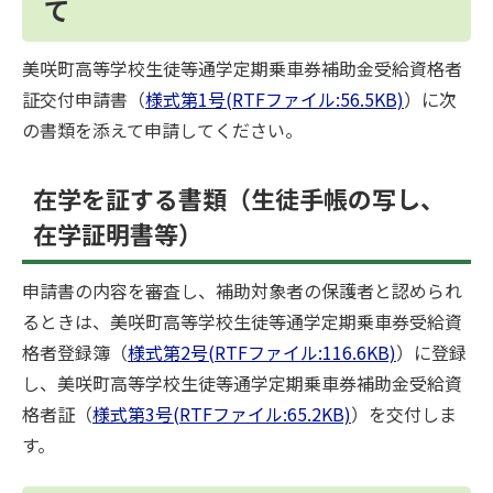
て
美咲町高等学校生徒等通学定期乗車券補助金受給資格者
証交付申請書（
様式第1号(RTFファイル:56.5KB)
）に次
の書類を添えて申請してください。
在学を証する書類（生徒手帳の写し、
在学証明書等）
申請書の内容を審査し、補助対象者の保護者と認められ
るときは、美咲町高等学校生徒等通学定期乗車券受給資
格者登録簿（
様式第2号(RTFファイル:116.6KB)
）に登録
し、美咲町高等学校生徒等通学定期乗車券補助金受給資
格者証（
様式第3号(RTFファイル:65.2KB)
）を交付しま
す。