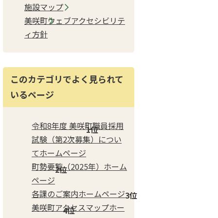
施設マップ
美咲町ウェブアクセシビリテ
ィ方針
このカテゴリでよく見られて
いるページ
令和8年度 美咲町職員採用
試験（第2次募集）につい
てホームページ
町勢要覧（2025年）ホーム
ページ
各課のご案内ホームページ
美咲町アクセスマップホー