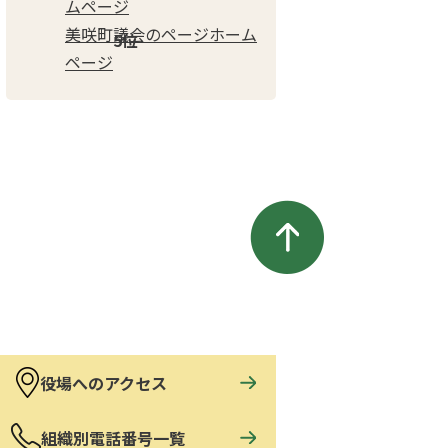
ムページ
美咲町議会のページホーム
ページ
役場へのアクセス
組織別電話番号一覧