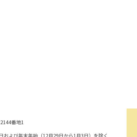
2144番地1
および年末年始（12月29日から1月3日）を除く