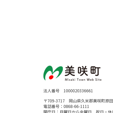
法人番号 1000020336661
〒709-3717 岡山県久米郡美咲町原田
電話番号：0868-66-1111
開庁日：月曜日から金曜日 祝日・休日