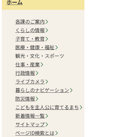
ホーム
各課のご案内
くらしの情報
子育て・教育
医療・健康・福祉
観光・文化・スポーツ
仕事・産業
行政情報
ライブカメラ
暮らしのナビゲーション
防災情報
こどもを主人公に育てるまち
新着情報一覧
サイトマップ
ページID検索とは