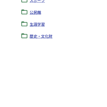
スポーツ
公民館
生涯学習
歴史・文化財