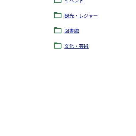
イベント
観光・レジャー
図書館
文化・芸術