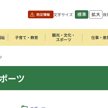
文字サイズ
背
防災情報
観光・文化・
福祉
子育て・教育
仕事・産
スポーツ
ツ
ポーツ