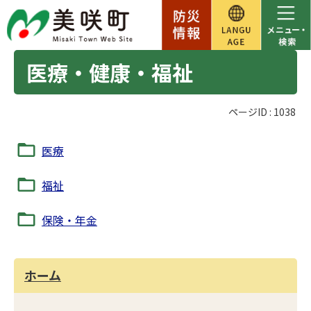
医療・健康・福祉
ページID :
1038
医療
福祉
保険・年金
ホーム