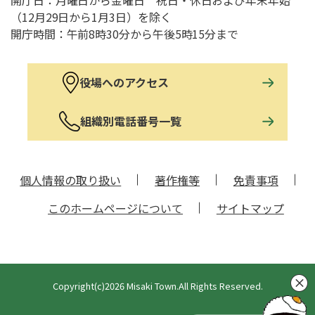
（12月29日から1月3日）を除く
開庁時間：午前8時30分から午後5時15分まで
役場へのアクセス
組織別電話番号一覧
個人情報の取り扱い
著作権等
免責事項
このホームページについて
サイトマップ
Copyright(c)2026 Misaki Town.All Rights Reserved.