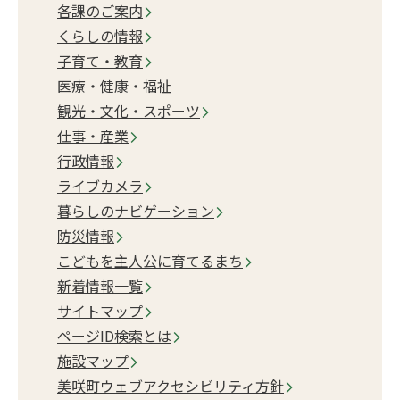
各課のご案内
くらしの情報
子育て・教育
医療・健康・福祉
観光・文化・スポーツ
仕事・産業
行政情報
ライブカメラ
暮らしのナビゲーション
防災情報
こどもを主人公に育てるまち
新着情報一覧
サイトマップ
ページID検索とは
施設マップ
美咲町ウェブアクセシビリティ方針