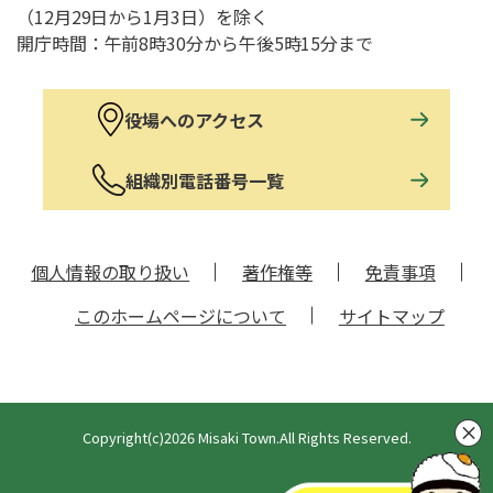
（12月29日から1月3日）を除く
開庁時間：午前8時30分から午後5時15分まで
役場へのアクセス
組織別電話番号一覧
個人情報の取り扱い
著作権等
免責事項
このホームページについて
サイトマップ
Copyright(c)2026 Misaki Town.All Rights Reserved.