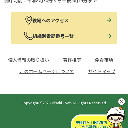
開庁時間：午前8時30分から午後5時15分まで
役場へのアクセス
組織別電話番号一覧
個人情報の取り扱い
著作権等
免責事項
このホームページについて
サイトマップ
Copyright(c)2026 Misaki Town.All Rights Reserved.