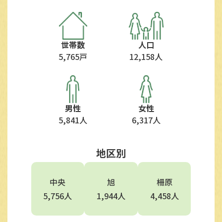
世帯数
人口
5,765戸
12,158人
男性
女性
5,841人
6,317人
地区別
中央
旭
柵原
5,756人
1,944人
4,458人