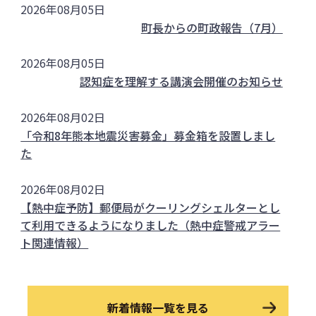
2026年08月05日
町長からの町政報告（7月）
2026年08月05日
認知症を理解する講演会開催のお知らせ
2026年08月02日
「令和8年熊本地震災害募金」募金箱を設置しまし
た
2026年08月02日
【熱中症予防】郵便局がクーリングシェルターとし
て利用できるようになりました（熱中症警戒アラー
ト関連情報）
2026年07月30日
岡山県美咲町公式LINE（みさきファンクラブ）会
新着情報一覧を見る
員募集中！