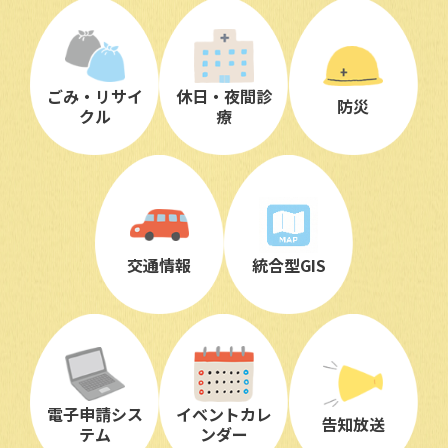
ごみ・リサイ
休日・夜間診
防災
クル
療
交通情報
統合型GIS
電子申請シス
イベントカレ
告知放送
テム
ンダー