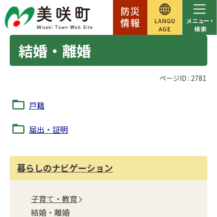
結婚・離婚
ページID :
2781
戸籍
届出・証明
暮らしのナビゲーション
子育て・教育
結婚・離婚