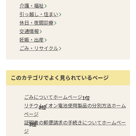
介護・福祉
引っ越し・住まい
休日・夜間診療
交通情報
妊娠・出産
ごみ・リサイクル
このカテゴリでよく見られているページ
ごみについてホームページ
リチウムイオン電池使用製品の分別方法ホーム
ページ
証明書の郵便請求の手続きについてホームペー
ジ