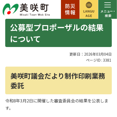
公募型プロポーザルの結果
について
更新日：2026年03月04日
ページID :
3381
美咲町議会だより制作印刷業務
委託
令和8年3月2日に開催した審査委員会の結果を公表しま
す。