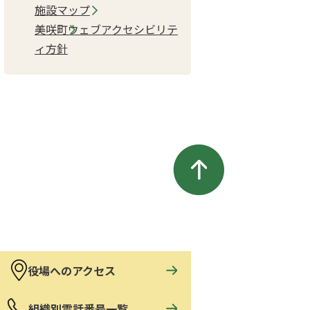
施設マップ
美咲町ウェブアクセシビリテ
ィ方針
役場へのアクセス
組織別電話番号一覧