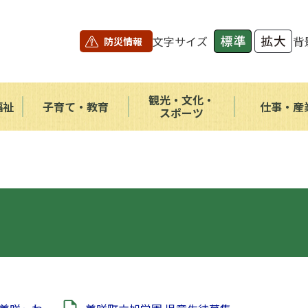
文字サイズ
背
防災情報
観光・文化・
福祉
子育て・教育
仕事・産
スポーツ