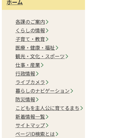
ホーム
各課のご案内
くらしの情報
子育て・教育
医療・健康・福祉
観光・文化・スポーツ
仕事・産業
行政情報
ライブカメラ
暮らしのナビゲーション
防災情報
こどもを主人公に育てるまち
新着情報一覧
サイトマップ
ページID検索とは