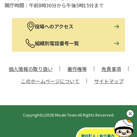
開庁時間：午前8時30分から午後5時15分まで
役場へのアクセス
組織別電話番号一覧
個人情報の取り扱い
著作権等
免責事項
このホームページについて
サイトマップ
Copyright(c)2026 Misaki Town.All Rights Reserved.