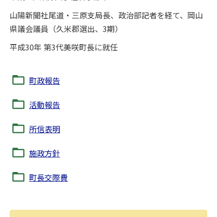
山陽新聞社尾道・三原支局長、政治部記者を経て、岡山
県議会議員（久米郡選出、3期）
平成30年 第3代美咲町長に就任
町政報告
活動報告
所信表明
施政方針
町長交際費