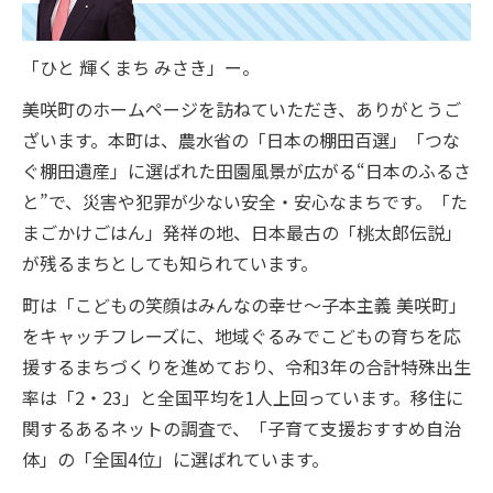
「ひと 輝くまち みさき」ー。
美咲町のホームページを訪ねていただき、ありがとうご
ざいます。本町は、農水省の「日本の棚田百選」「つな
ぐ棚田遺産」に選ばれた田園風景が広がる“日本のふるさ
と”で、災害や犯罪が少ない安全・安心なまちです。「た
まごかけごはん」発祥の地、日本最古の「桃太郎伝説」
が残るまちとしても知られています。
町は「こどもの笑顔はみんなの幸せ～子本主義 美咲町」
をキャッチフレーズに、地域ぐるみでこどもの育ちを応
援するまちづくりを進めており、令和3年の合計特殊出生
率は「2・23」と全国平均を1人上回っています。移住に
関するあるネットの調査で、「子育て支援おすすめ自治
体」の「全国4位」に選ばれています。