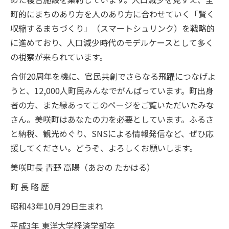
町的にまちのあり方を人のあり方に合わせていく「賢く
収縮するまちづくり」（スマートシュリンク）を戦略的
に進めており、人口減少時代のモデルケースとして多く
の視察が来られています。
合併20周年を機に、官民共創でさらなる飛躍につなげよ
うと、12,000人町民みんなでがんばっています。町出身
者の方、また縁あってこのページをご覧いただいたみな
さん。美咲町はあなたの力を必要としています。ふるさ
と納税、観光めぐり、SNSによる情報発信など、ぜひ応
援してください。どうぞ、よろしくお願いします。
美咲町長 青野 高陽（あおの たかはる）
町 長 略 歴
昭和43年10月29日生まれ
平成3年 東洋大学経済学部卒