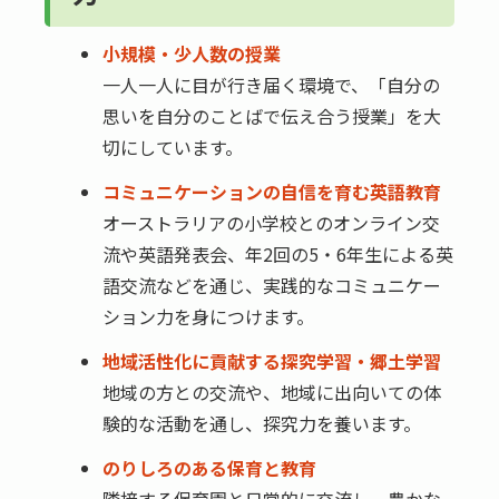
小規模・少人数の授業
一人一人に目が行き届く環境で、「自分の
思いを自分のことばで伝え合う授業」を大
切にしています。
コミュニケーションの自信を育む英語教育
オーストラリアの小学校とのオンライン交
流や英語発表会、年2回の5・6年生による英
語交流などを通じ、実践的なコミュニケー
ション力を身につけます。
地域活性化に貢献する探究学習・郷土学習
地域の方との交流や、地域に出向いての体
験的な活動を通し、探究力を養います。
のりしろのある保育と教育
隣接する保育園と日常的に交流し、豊かな