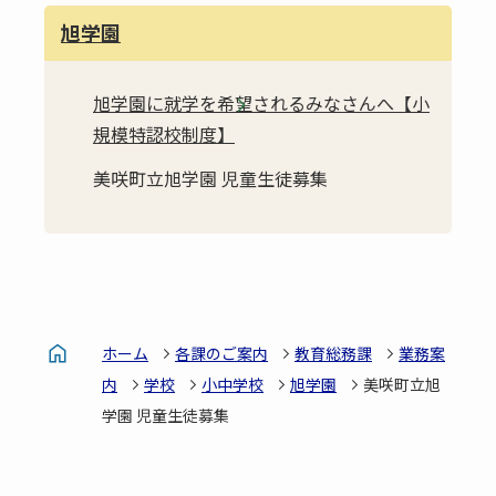
旭学園
旭学園に就学を希望されるみなさんへ【小
規模特認校制度】
美咲町立旭学園 児童生徒募集
ホーム
各課のご案内
教育総務課
業務案
内
学校
小中学校
旭学園
美咲町立旭
学園 児童生徒募集