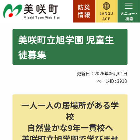
美咲町立旭学園 児童生
徒募集
更新日：2026年06月01日
ページID :
3918
一人一人の居場所がある学
校
自然豊かな9年一貫校へ
美咲町立旭学園で学びませ