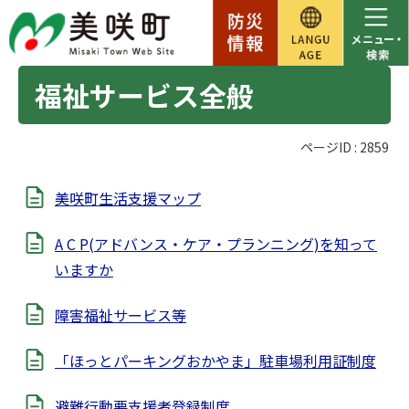
福祉サービス全般
ページID :
2859
美咲町生活支援マップ
A C P(アドバンス・ケア・プランニング)を知って
いますか
障害福祉サービス等
「ほっとパーキングおかやま」駐車場利用証制度
避難行動要支援者登録制度