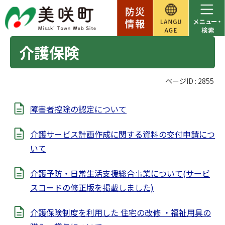
介護保険
ページID :
2855
障害者控除の認定について
介護サービス計画作成に関する資料の交付申請につ
いて
介護予防・日常生活支援総合事業について(サービ
スコードの修正版を掲載しました)
介護保険制度を利用した 住宅の改修 ・福祉用具の