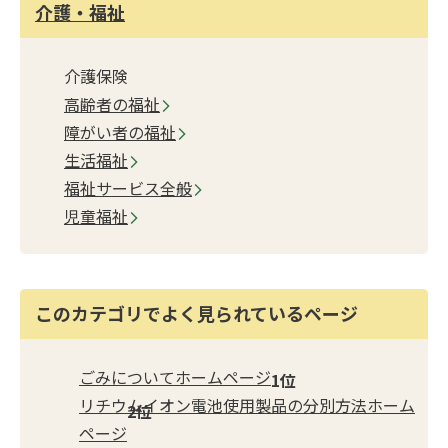
介護・福祉
介護保険
高齢者の福祉
障がい者の福祉
生活福祉
福祉サービス全般
児童福祉
このカテゴリでよく見られているページ
ごみについてホームページ
リチウムイオン電池使用製品の分別方法ホーム
ページ