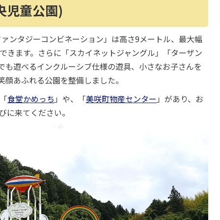
央児童公園)
ファンタジーコンビネーション」は高さ9メートル、最大幅
ができます。さらに「スカイネットジャングル」「ターザン
でも遊べるインクルーシブ仕様の遊具、小さなお子さんを
笑顔あふれる公園を整備しました。
「
食堂かめっち
」や、「
美咲町物産センター
」があり、お
遊びに来てください。