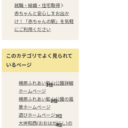
就職・結婚・住宅取得
赤ちゃんと安心してお出か
け！「赤ちゃんの駅」を気軽
にご利用ください
このカテゴリでよく見られて
いるページ
柵原ふれあい鉱山公園詳細
ホームページ
柵原ふれあい鉱山公園の風
景ホームページ
遊びホームページ
大垪和西(おおはがにし)の