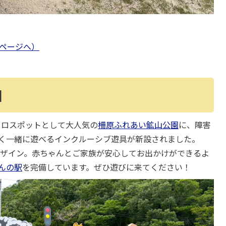
pページへ）
園
トロスポットとして大人気の
柵原ふれあい鉱山公園
に、障害
く一緒に遊べるインクルーシブ遊具が新設されました。
ザイン。赤ちゃんとご家族が安心してお出かけができるよ
んの駅
を完備しています。ぜひ遊びに来てください！