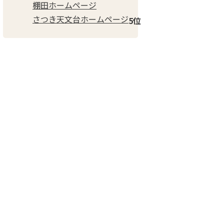
棚田ホームページ
さつき天文台ホームページ