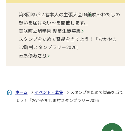
第8回障がい者本人の主張大会IN美咲～わたしの
想いを届けたい～を開催します。
美咲町立旭学園 児童生徒募集
スタンプをためて賞品を当てよう！「おかやま
12町村スタンプラリー2026」
みち停あさひ
ホーム
イベント・募集
スタンプをためて賞品を当て
よう！「おかやま12町村スタンプラリー2026」