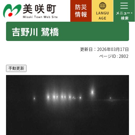
吉野川 鷺橋
更新日：2026年03月17日
ページID :
2802