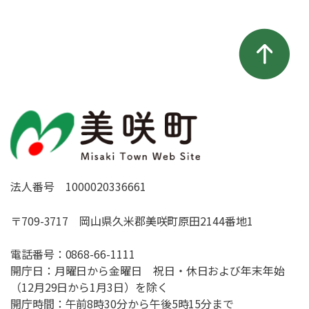
法人番号 1000020336661
〒709-3717 岡山県久米郡美咲町原田2144番地1
電話番号：
0868-66-1111
開庁日：月曜日から金曜日 祝日・休日および年末年始
（12月29日から1月3日）を除く
開庁時間：午前8時30分から午後5時15分まで