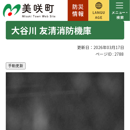
大谷川 友清消防機庫
更新日：2026年03月17日
ページID :
2788