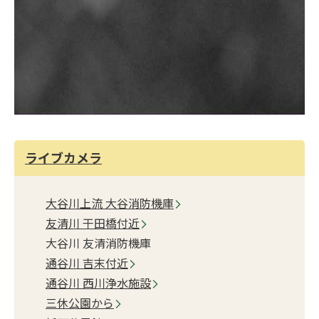
ライブカメラ
大谷川上流 大谷消防機庫
友清川 干田橋付近
大谷川 友清消防機庫
通谷川 吉末付近
通谷川 西川浄水施設
三休公園から