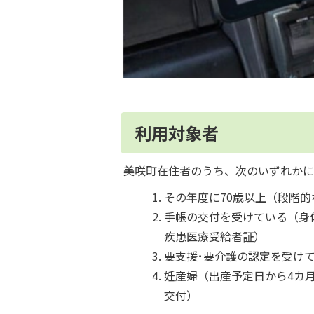
利用対象者
美咲町在住者のうち、次のいずれかに
その年度に70歳以上（段階的
手帳の交付を受けている（身
疾患医療受給者証）
要支援･要介護の認定を受け
妊産婦（出産予定日から4カ
交付）