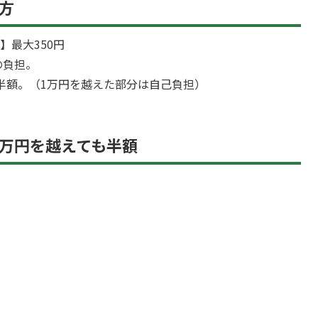
方
】最大350円
の負担。
半額。（1万円を越えた部分は自己負担）
万円を越えても半額