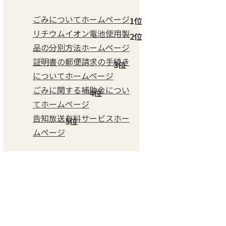
ごみについてホームページ
リチウムイオン電池使用製
品の分別方法ホームページ
証明書の郵便請求の手続き
についてホームページ
ごみに関する補助金につい
てホームページ
告知放送有料サービスホー
ムページ