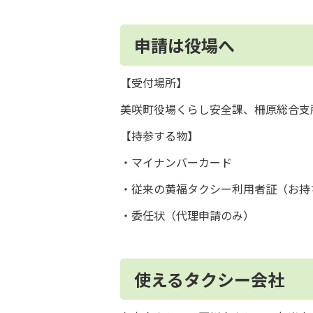
申請は役場へ
【受付場所】
美咲町役場くらし安全課、柵原総合支
【持参する物】
・マイナンバーカード
・従来の黄福タクシー利用者証（お持
・委任状（代理申請のみ）
使えるタクシー会社