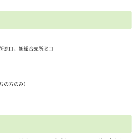
所窓口、旭総合支所窓口
ちの方のみ）