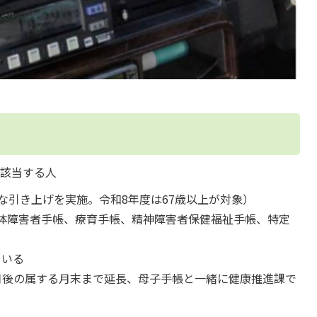
該当する人
な引き上げを実施。令和8年度は67歳以上が対象）
体障害者手帳、療育手帳、精神障害者保健福祉手帳、特定
ている
月後の属する月末まで延長、母子手帳と一緒に健康推進課で