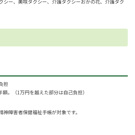
クシー、美咲タクシー、介護タクシーおかの花、介護タク
負担
半額。（1万円を越えた部分は自己負担）
精神障害者保健福祉手帳が対象です。