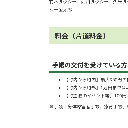
有本タクシー、西川タクシー、久米タ
シー金太郎
料金（片道料金）
手帳の交付を受けている方
【町内から町内】最大350円の
【町内から町外】1万円までは
【町主催のイベント等】100円
※手帳：身体障害者手帳、療育手帳、