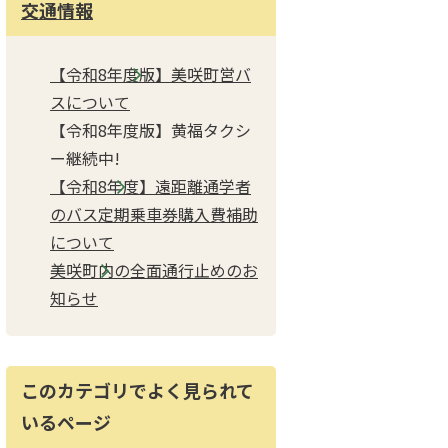
交通情報
【令和8年度版】美咲町営バ
スについて
【令和8年度版】黄福タクシ
ー継続中!
【令和8年度】遠距離通学者
のバス定期乗車券購入費補助
について
美咲町内の全面通行止めのお
知らせ
このカテゴリでよく見られて
いるページ