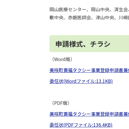
岡山医療センター、岡山中央、済生会
敷中央、赤磐医師会、津山中央、川崎
申請様式、チラシ
（Word版）
美咲町黄福タクシー事業登録申請書兼個人
委任状(Wordファイル:13.1KB)
（PDF版）
美咲町黄福タクシー事業登録申請書兼個人
委任状(PDFファイル:136.4KB)