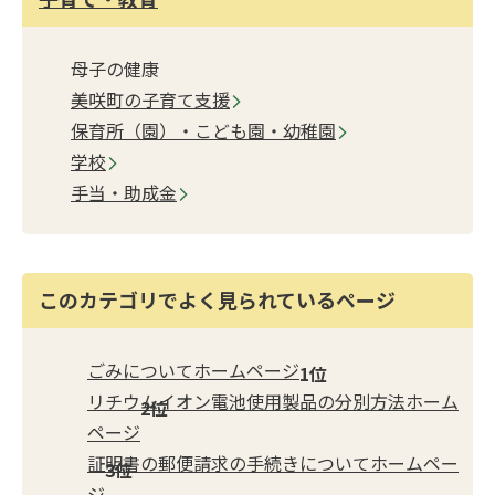
母子の健康
美咲町の子育て支援
保育所（園）・こども園・幼稚園
学校
手当・助成金
このカテゴリでよく見られているページ
ごみについてホームページ
リチウムイオン電池使用製品の分別方法ホーム
ページ
証明書の郵便請求の手続きについてホームペー
ジ