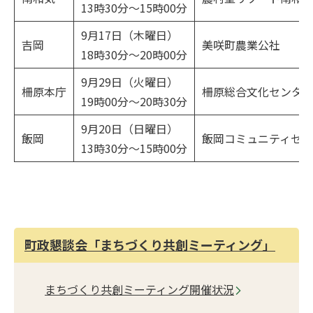
13時30分～15時00分
9月17日（木曜日）
吉岡
美咲町農業公社
18時30分～20時00分
9月29日（火曜日）
柵原本庁
柵原総合文化センタ
19時00分～20時30分
9月20日（日曜日）
飯岡
飯岡コミュニティセ
13時30分～15時00分
町政懇談会「まちづくり共創ミーティング」
まちづくり共創ミーティング開催状況