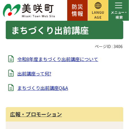
まちづくり出前講座
ページID :
3406
令和8年度まちづくり出前講座について
出前講座って何?
まちづくり出前講座Q&A
広報・プロモーション