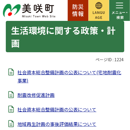
生活環境に関する政策・計
画
ページID :
1224
社会資本総合整備計画の公表について(宅地耐震化
事業)
耐震改修促進計画
社会資本総合整備計画の公表について
地域再生計画の事後評価結果について