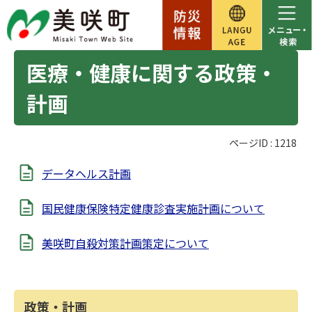
医療・健康に関する政策・
計画
ページID :
1218
データヘルス計画
国民健康保険特定健康診査実施計画について
美咲町自殺対策計画策定について
政策・計画